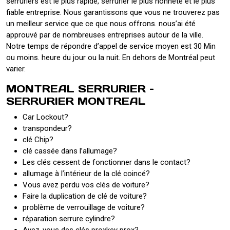
serruriers est le plus rapide, serrurier le plus honnête et le plus
fiable entreprise. Nous garantissons que vous ne trouverez pas
un meilleur service que ce que nous offrons. nous’ai été
approuvé par de nombreuses entreprises autour de la ville.
Notre temps de répondre d’appel de service moyen est 30 Min
ou moins. heure du jour ou la nuit. En dehors de Montréal peut
varier.
MONTREAL SERRURIER –
SERRURIER MONTREAL
Car Lockout?
transpondeur?
clé Chip?
clé cassée dans l’allumage?
Les clés cessent de fonctionner dans le contact?
allumage à l’intérieur de la clé coincé?
Vous avez perdu vos clés de voiture?
Faire la duplication de clé de voiture?
problème de verrouillage de voiture?
réparation serrure cylindre?
Avez-vous des clés proxkey prox?