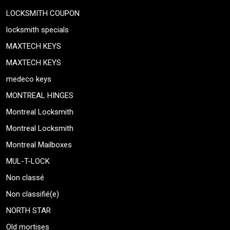
LOCKSMITH COUPON
locksmith specials
MAXTECH KEYS
MAXTECH KEYS
medeco keys
MONTREAL HINGES
Montreal Locksmith
Montreal Locksmith
Montreal Mailboxes
MUL-T-LOCK
Non classé
Non classifié(e)
NORTH STAR
Old mortises