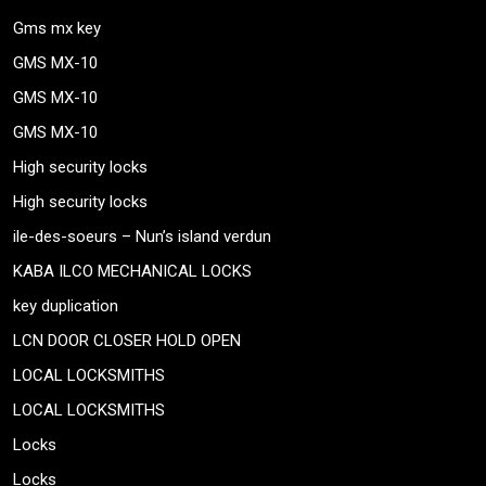
Gms mx key
GMS MX-10
GMS MX-10
GMS MX-10
High security locks
High security locks
ile-des-soeurs – Nun’s island verdun
KABA ILCO MECHANICAL LOCKS
key duplication
LCN DOOR CLOSER HOLD OPEN
LOCAL LOCKSMITHS
LOCAL LOCKSMITHS
Locks
Locks