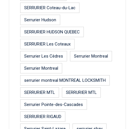
SERRURIER Coteau-du-Lac
Serrurier Hudson
SERRURIER HUDSON QUEBEC
SERRURIER Les Coteaux
Serrurier Les Cèdres
Serrurier Montreal
Serrurier Montreal
serrurier montreal MONTREAL LOCKSMITH
SERRURIER MTL
SERRURIER MTL
Serrurier Pointe-des-Cascades
SERRURIER RIGAUD
Serrurier Saint-Lazare
serrurier shay