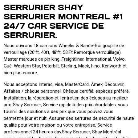
SERRURIER SHAY
SERRURIER MONTREAL #1
24/7 CAR SERVICE DE
SERRURIER.
Nous ouvrons 18 camions Wheeler & Bande-Roi goupille de
verrouillage (20’ft, 40ft, 48’ft, 53’Ft Remorque verrouillage).
Master marques de pin king. Freightliner, International, Volvo,
Gué, Western Star, Peterbilt, Sterling, Mack, hino, Kenworth et
bien plus encore.
Nous acceptons Interac, visa, MasterCard, Amex, Découvrir,
Affaires / chèque personnel, Chèque certifié, espèces préféré.
Installation, la réparation et l’entretien des écluses au meilleur
prix. Shay Serrurier, Service rapide à des prix abordables. vous
fournir des solutions à des prix que vous pouvez vous
permettre jour et nuit. Assurer des serrures de sécurité de haute
qualité pour votre maison ou votre entreprise. Service
professionnel 24 heures day.Shay Serrurier, Shay Montréal