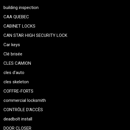
building inspection
CAA QUEBEC
CABINET LOCKS
CAN STAR HIGH SECURITY LOCK
Car keys
Clé brisée
CLES CAMION
cles d’auto
cles skeleton
COFFRE-FORTS
commercial locksmith
CONTRÔLE D’ACCÈS
deadbolt install
DOOR CLOSER