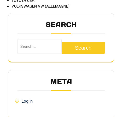
TOYOTA USA
VOLKSWAGEN VW (ALLEMAGNE)
SEARCH
Search
META
Log in