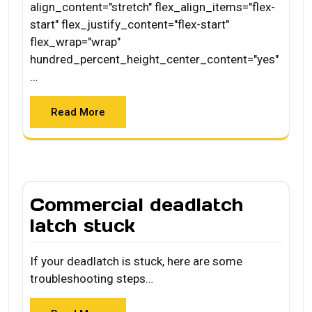
align_content="stretch" flex_align_items="flex-
start" flex_justify_content="flex-start"
flex_wrap="wrap"
hundred_percent_height_center_content="yes"
…
Read More
Commercial deadlatch
latch stuck
If your deadlatch is stuck, here are some
troubleshooting steps…