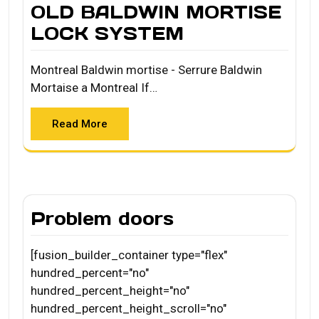
OLD BALDWIN MORTISE
LOCK SYSTEM
Montreal Baldwin mortise - Serrure Baldwin
Mortaise a Montreal If…
Read More
Problem doors
[fusion_builder_container type="flex"
hundred_percent="no"
hundred_percent_height="no"
hundred_percent_height_scroll="no"