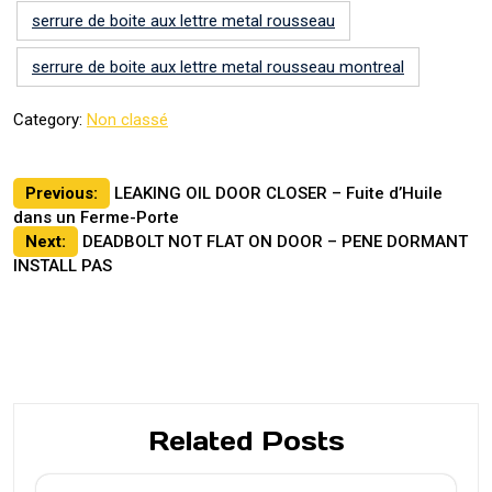
serrure de boite aux lettre metal rousseau
serrure de boite aux lettre metal rousseau montreal
Category:
Non classé
Post
Previous:
LEAKING OIL DOOR CLOSER – Fuite d’Huile
dans un Ferme-Porte
navigation
Next:
DEADBOLT NOT FLAT ON DOOR – PENE DORMANT
INSTALL PAS
Related Posts