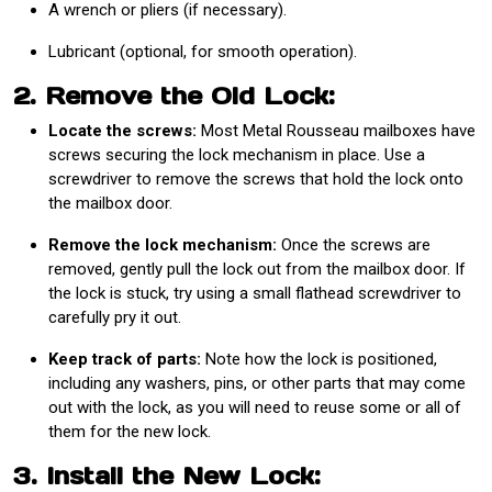
A wrench or pliers (if necessary).
Lubricant (optional, for smooth operation).
2. Remove the Old Lock:
Locate the screws:
Most Metal Rousseau mailboxes have
screws securing the lock mechanism in place. Use a
screwdriver to remove the screws that hold the lock onto
the mailbox door.
Remove the lock mechanism:
Once the screws are
removed, gently pull the lock out from the mailbox door. If
the lock is stuck, try using a small flathead screwdriver to
carefully pry it out.
Keep track of parts:
Note how the lock is positioned,
including any washers, pins, or other parts that may come
out with the lock, as you will need to reuse some or all of
them for the new lock.
3. Install the New Lock: