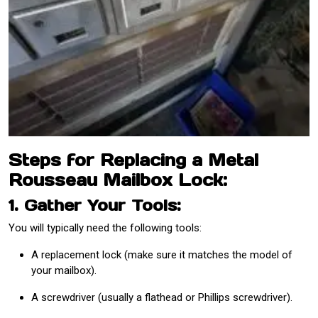
Steps for Replacing a Metal
Rousseau Mailbox Lock:
1. Gather Your Tools:
You will typically need the following tools:
A replacement lock (make sure it matches the model of
your mailbox).
A screwdriver (usually a flathead or Phillips screwdriver).