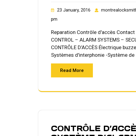
23 January, 2016
montrealocksmit
pm
Reparation Contrôle d'accès Contac
CONTROL – ALARM SYSTEMS – SEC
CONTRÔLE D’ACCÈS Électrique buzzer
Systèmes d'interphonie -Système de 
Read More
CONTRÔLE D’ACCÈ