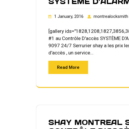
SYSTÈME D’ALAR
1 January, 2016
montrealocksmith
[gallery ids="1828,1208,1827,3856,3
#1 au Contrôle D'accès SYSTÈME D
9097 24/7 Serrurier shay a les prix le
d'accès , un service…
Read More
SHAY MONTREAL 