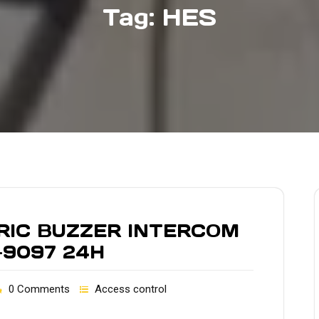
Tag:
HES
IC BUZZER INTERCOM
-9097 24H
0 Comments
Access control