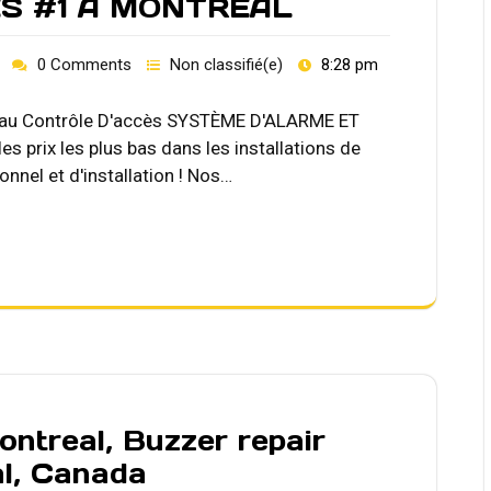
S #1 A MONTREAL
0 Comments
Non classifié(e)
8:28 pm
1 au Contrôle D'accès SYSTÈME D'ALARME ET
 prix les plus bas dans les installations de
onnel et d'installation ! Nos…
ontreal, Buzzer repair
al, Canada