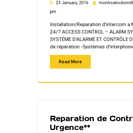
23 January, 2016
montrealocksmit
pm
Installation/Reparation d'intercom 
24/7 ACCESS CONTROL – ALARM S
SYSTÈME D’ALARME ET CONTRÔLE D’A
de réparation -Systèmes d'interphoni
Read More
Reparation de Contr
Urgence**