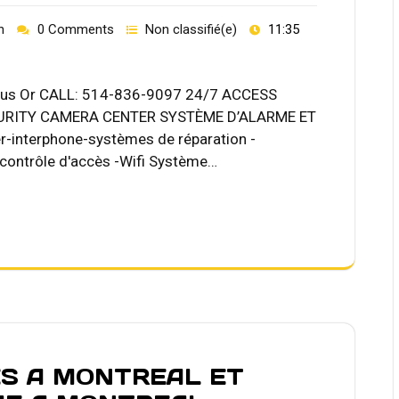
h
0 Comments
Non classifié(e)
11:35
t us Or CALL: 514-836-9097 24/7 ACCESS
URITY CAMERA CENTER SYSTÈME D’ALARME ET
-interphone-systèmes de réparation -
contrôle d'accès -Wifi Système…
S A MONTREAL ET