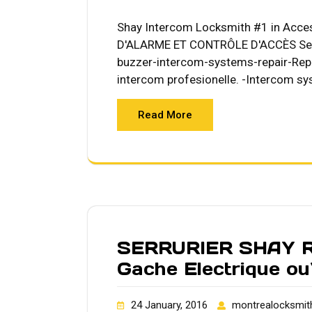
Shay Intercom Locksmith #1 in Acces
D'ALARME ET CONTRÔLE D'ACCÈS Serru
buzzer-intercom-systems-repair-Repa
intercom profesionelle. -Intercom 
Read More
SERRURIER SHAY Ré
Gache Electrique ou
24 January, 2016
montrealocksmit