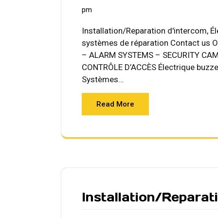
pm
Installation/Reparation d'intercom, É
systèmes de réparation Contact us
– ALARM SYSTEMS – SECURITY CAM
CONTRÔLE D’ACCÈS Électrique buzzer
Systèmes…
Read More
Installation/Reparat