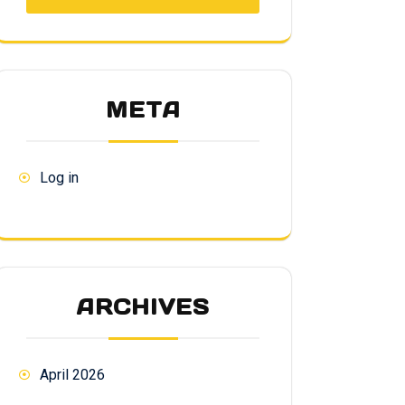
META
Log in
ARCHIVES
April 2026