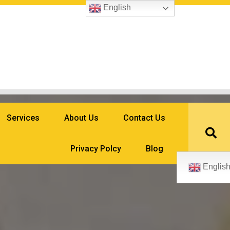
English
Services
About Us
Contact Us
Privacy Polcy
Blog
Englis