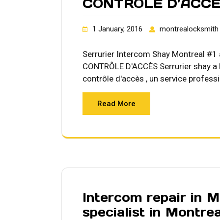
CONTRÔLE D’ACCÈ
1 January, 2016
montrealocksmith
Serrurier Intercom Shay Montreal #
CONTRÔLE D'ACCÈS Serrurier shay a les
contrôle d'accès , un service professi
Read More
Intercom repair in M
specialist in Montre