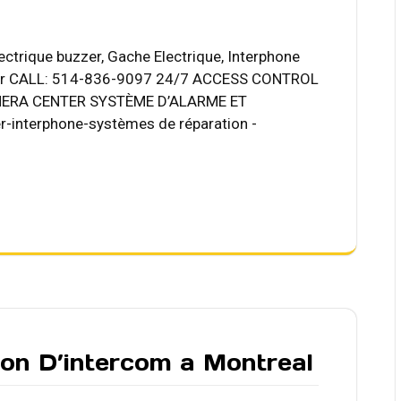
lectrique buzzer, Gache Electrique, Interphone
 Or CALL: 514-836-9097 24/7 ACCESS CONTROL
ERA CENTER SYSTÈME D’ALARME ET
-interphone-systèmes de réparation -
ion D’intercom a Montreal